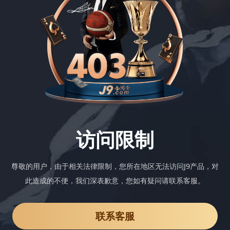
访问限制
尊敬的用户，由于相关法律限制，您所在地区无法访问J9产品，对
此造成的不便，我们深表歉意，您如有疑问请联系客服。
联系客服